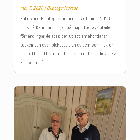
maj 7, 2026
|
Okategoriserade
Bohusläns Hembygdsförbund års stämma 2026
hölls på Käringön ibörjan på maj. Efter avslutade
förhandlingar delades det ut ett antalförtjänst
tecken och även plaketter. En av dem som fick en
plakettför sitt stora arbete som ordförande var Eva
Ericsson från...