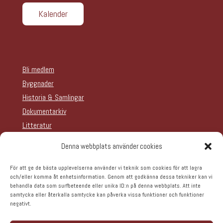
Kalender
Bli medlem
Byggnader
Historia & Samlingar
Dokumentarkiv
Litteratur
Teater
Denna webbplats använder cookies
Om oss
Hyra lokal
För att ge de bästa upplevelserna använder vi teknik som cookies för att lagra
och/eller komma åt enhetsinformation. Genom att godkänna dessa tekniker kan vi
Evenemangskalender
behandla data som surfbeteende eller unika ID:n på denna webbplats. Att inte
samtycka eller återkalla samtycke kan påverka vissa funktioner och funktioner
negativt.