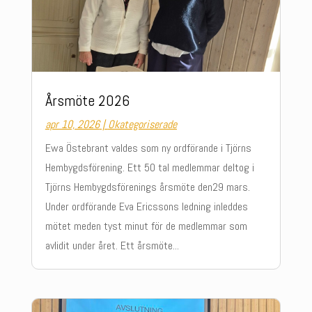
Årsmöte 2026
apr 10, 2026
|
Okategoriserade
Ewa Östebrant valdes som ny ordförande i Tjörns
Hembygdsförening. Ett 50 tal medlemmar deltog i
Tjörns Hembygdsförenings årsmöte den29 mars.
Under ordförande Eva Ericssons ledning inleddes
mötet meden tyst minut för de medlemmar som
avlidit under året. Ett årsmöte...