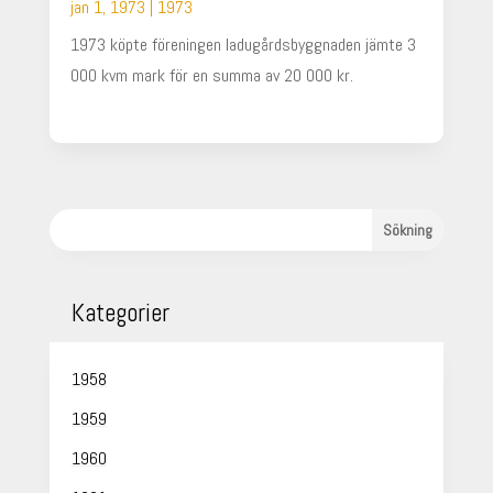
jan 1, 1973
|
1973
1973 köpte föreningen ladugårdsbyggnaden jämte 3
000 kvm mark för en summa av 20 000 kr.
läs mer
Kategorier
1958
1959
1960