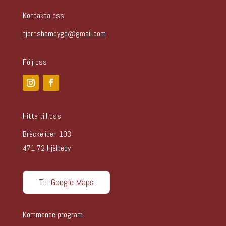
Kontakta oss
tjornshembygd@gmail.com
Följ oss
Hitta till oss
Bräckeliden 103
471 72 Hjälteby
Till Google Maps
Kommande program