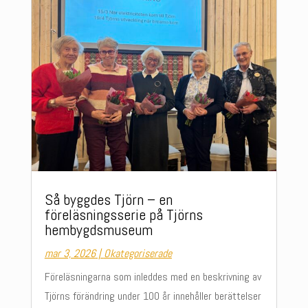
Så byggdes Tjörn – en
föreläsningsserie på Tjörns
hembygdsmuseum
mar 3, 2026
|
Okategoriserade
Föreläsningarna som inleddes med en beskrivning av
Tjörns förändring under 100 år innehåller berättelser