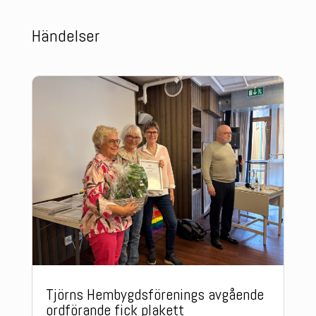
Händelser
Tjörns Hembygdsförenings avgående
ordförande fick plakett