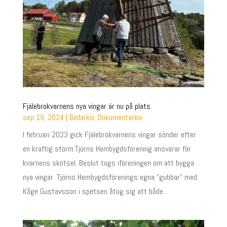
Fjälebrokvarnens nya vingar är nu på plats
sep 19, 2024
|
Bildarkiv
,
Dokumentarkiv
I februari 2023 gick Fjälebrokvarnens vingar sönder efter
en kraftig storm.Tjörns Hembygdsförening ansvarar för
kvarnens skötsel. Beslut togs iföreningen om att bygga
nya vingar. Tjörns Hembygdsförenings egna ”gubbar” med
Kåge Gustavsson i spetsen åtog sig att både...