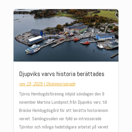
Djupviks varvs historia berättades
nov 15, 2025
|
Okategoriserade
Tjörns Hembygdsförening inbjöd söndagen den 9
november Martina Lundqvist,från Djupviks varv, till
Bräcke Hembygdsgård för att berätta historienom
varvet. Samlingssalen var fylld av intresserade
Tjörnbor och många hadetidigare arbetat på varvet