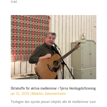
träd...
Öktekaffe för aktiva medlemmar i Tjörns Hembygdsförening
jan 31, 2025
|
Bildarkiv
,
Dokumentarkiv
Tisdagen den sjunde januari inbjöds alla de medlemmar som