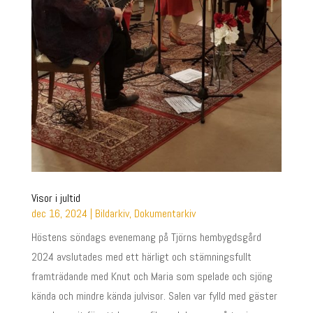
Visor i jultid
dec 16, 2024
|
Bildarkiv
,
Dokumentarkiv
Höstens söndags evenemang på Tjörns hembygdsgård
2024 avslutades med ett härligt och stämningsfullt
framträdande med Knut och Maria som spelade och sjöng
kända och mindre kända julvisor. Salen var fylld med gäster