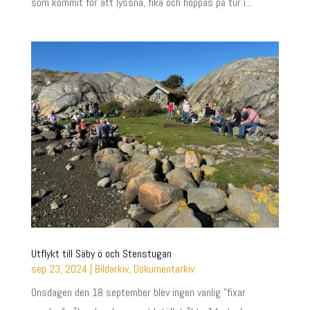
som kommit för att lyssna, fika och hoppas på tur i...
Utflykt till Säby ö och Stenstugan
sep 23, 2024
|
Bildarkiv
,
Dokumentarkiv
Onsdagen den 18 september blev ingen vanlig "fixar