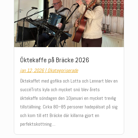
Öktekaffe på Bräcke 2026
jan 12, 2026
|
Okategoriserade
Öktekaffet med gofika och Lotta och Lennart blev en
succéTrots kyla och mycket snö blev årets
öktekaffe söndagen den 10januari en mycket trevlig
tillställning. Cirka 80–85 personer hadepälsat på sig
och kom till ett Bräcke där killarna gjort en
perfektskottning....