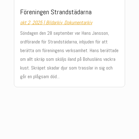
Föreningen Strandstädarna
okt 2, 2025
|
Bildarkiv
,
Dokumentarkiv
Söndagen den 28 september var Hans Jansson,
ordförande för Strandstädarna, inbjuden för att
berätta om föreningens verksamhet. Hans berättade
om allt skräp som sköljs iland på Bohusläns vackra
kust. Skräpet skadar djur som trasslar in sig och
går en plågsam död...