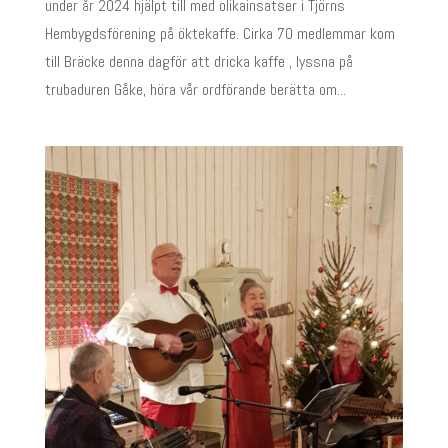
under år 2024 hjälpt till med olikainsatser i Tjörns
Hembygdsförening på öktekaffe. Cirka 70 medlemmar kom
till Bräcke denna dagför att dricka kaffe , lyssna på
trubaduren Gåke, höra vår ordförande berätta om...