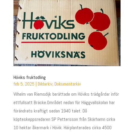
Höviks fruktodling
feb 5, 2025
|
Bildarkiv
,
Dokumentarkiv
Vilhelm van Riemsdijk berättade om Höviks trädgårdar inför
ettfullsatt Bräcke.Området nedan för Häggvallskolan har
förändrats kraftigt sedan 1940 talet. Då
köpteskeppsredaren SP Pettersson från Skärhamn cirka
10 hektar åkermark i Hövik. Härplanterades cirka 4500