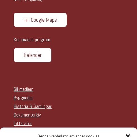
Till Google Maps
Kommande program
Kalender
Bli medlem
Byggnader
Historia & Samlingar
Dokumentarkiv
Litteratur
Teater
Denna webbplats använder cookies