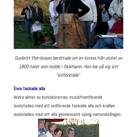
Gunbritt Patriksson berättade om en kvinna från slutet av
1800-talet som bodde i Skärhamn. Hon har på sig sitt
”sillförkläde”.
Ewa tackade alla
Andra akten av kyrkokörernas musikframförande
avslutades med att ordförande tackade alla och kvällen
avslutades med att alla gemensamt sjöng nationalsången.