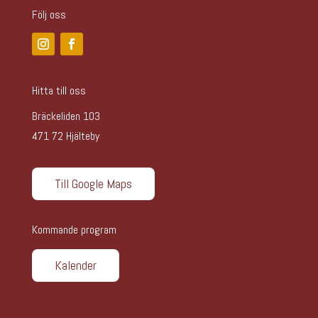
Följ oss
Hitta till oss
Bräckeliden 103
471 72 Hjälteby
Till Google Maps
Kommande program
Kalender