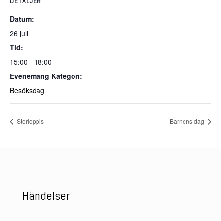
DETALJER
Datum:
26 juli
Tid:
15:00 - 18:00
Evenemang Kategori:
Besöksdag
Storloppis
Barnens dag
Händelser