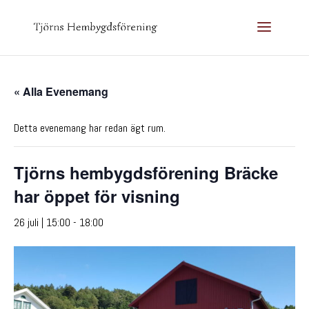
« Alla Evenemang
Detta evenemang har redan ägt rum.
Tjörns hembygdsförening Bräcke
har öppet för visning
26 juli | 15:00
-
18:00