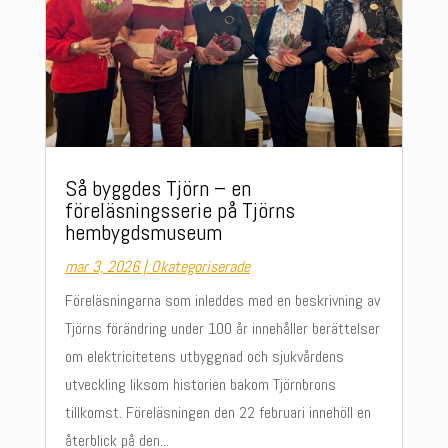
Så byggdes Tjörn – en
föreläsningsserie på Tjörns
hembygdsmuseum
mar 3, 2026
|
Okategoriserade
Föreläsningarna som inleddes med en beskrivning av
Tjörns förändring under 100 år innehåller berättelser
om elektricitetens utbyggnad och sjukvårdens
utveckling liksom historien bakom Tjörnbrons
tillkomst. Föreläsningen den 22 februari innehöll en
återblick på den...