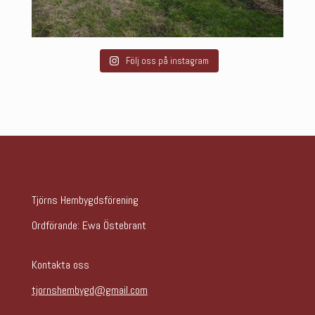
Följ oss på instagram
Tjörns Hembygdsförening
Ordförande: Ewa Östebrant
Kontakta oss
tjornshembygd@gmail.com