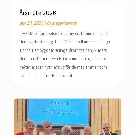
Årsmöte 2026
apr 10, 2026
|
Okategoriserade
Ewa Östebrant valdes som ny ordförande i Tjörns
Hembygdsförening. Ett 50 tal medlemmar deltog i
Tjörns Hembygdsförenings årsmöte den29 mars.
Under ordförande Eva Ericssons ledning inleddes
mötet meden tyst minut för de medlemmar som
avlidit under året. Ett årsmöte...