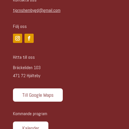
tjornshembygd@gmail.com
Följ oss
Hitta till oss
Bräckeliden 103
471 72 Hjälteby
Till Google Maps
Kommande program
Kalender