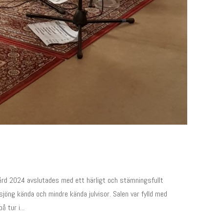
d 2024 avslutades med ett härligt och stämningsfullt
öng kända och mindre kända julvisor. Salen var fylld med
 tur i...