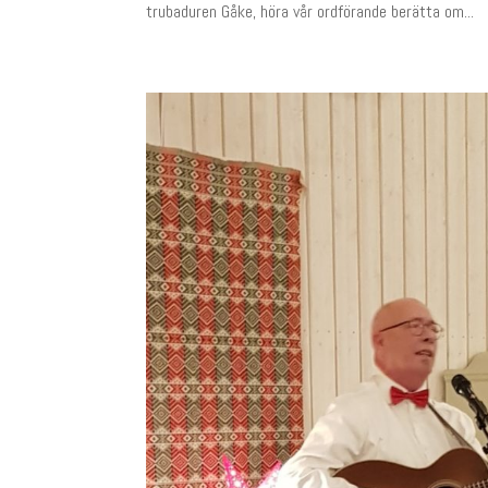
trubaduren Gåke, höra vår ordförande berätta om...